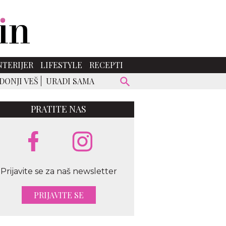
NTERIJER
LIFESTYLE
RECEPTI
DONJI VEŠ
URADI SAMA
PRATITE NAS
Prijavite se za naš newsletter
PRIJAVITE SE