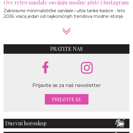
Ove retro sandale osvajaju modne piste i Instagram
Zaboravite minimalističke sandale i ultra tanke kaišiće - leto
2026. vraća jedan od najikoničnijih trendova modne istorije.
PRATITE NAS
Prijavite se za naš newsletter
PRIJAVITE SE
Dnevni horoskop