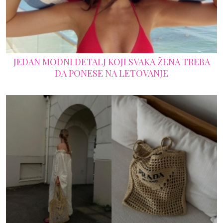
JEDAN MODNI DETALJ KOJI SVAKA ŽENA TREBA
DA PONESE NA LETOVANJE