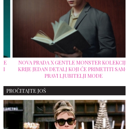
NOVA PRADA X GENTLE MONSTER KOLEKCIJA
KRIJE JEDAN DETALJ KOJI ĆE PRIMETITI SAMO
PRAVI LJUBITELJI MODE
PROČITAJTE JOŠ