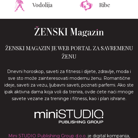
Vodolija
Ribe
ŽENSKI MAGAZIN JE WEB PORTAL ZA SAVREMENU
ŽENU
Dnevni horoskop, saveti za fitness i dijete, zdravlje, moda i
sve sto može zainteresovati modernu ženu. Romantične
ideje, saveti za vezu, ljubavni saveti, poznati parfemi. Ako ste
ipak aktivna dama koja voli da trenira, ovde ćete naći mnoge
savete vezane za treninge i fitness, kao i plan ishrane.
Mini STUDIO Publishing Group d.o.o.
je digital kompanija,