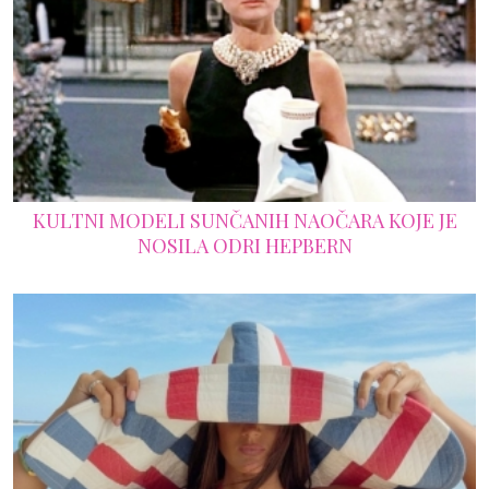
KULTNI MODELI SUNČANIH NAOČARA KOJE JE
NOSILA ODRI HEPBERN