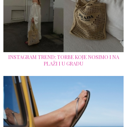
INSTAGRAM TREND: TORBE KOJE NOSIMO I NA
PLAŽI I U GRADU