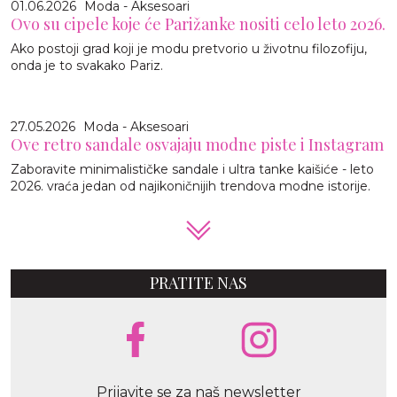
01.06.2026
Moda - Aksesoari
Ovo su cipele koje će Parižanke nositi celo leto 2026.
Ako postoji grad koji je modu pretvorio u životnu filozofiju,
onda je to svakako Pariz.
27.05.2026
Moda - Aksesoari
Ove retro sandale osvajaju modne piste i Instagram
Zaboravite minimalističke sandale i ultra tanke kaišiće - leto
2026. vraća jedan od najikoničnijih trendova modne istorije.
PRATITE NAS
Prijavite se za naš newsletter