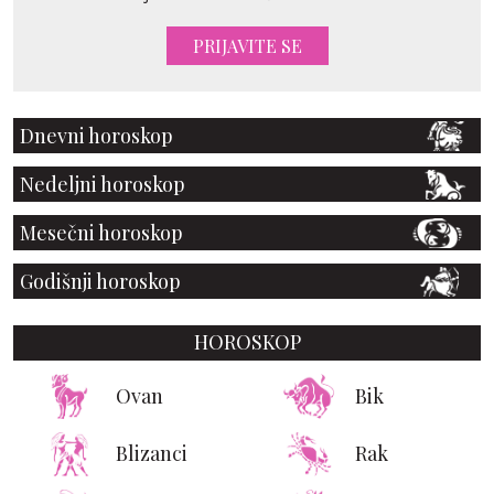
PRIJAVITE SE
Dnevni horoskop
Nedeljni horoskop
Mesečni horoskop
Godišnji horoskop
HOROSKOP
Ovan
Bik
Blizanci
Rak