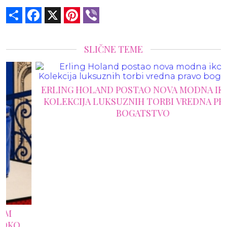
Share
Facebook
X
Pinterest
Viber
SLIČNE TEME
ERLING HOLAND POSTAO NOVA MODNA IKONA:
KOLEKCIJA LUKSUZNIH TORBI VREDNA PRAVO
BOGATSTVO