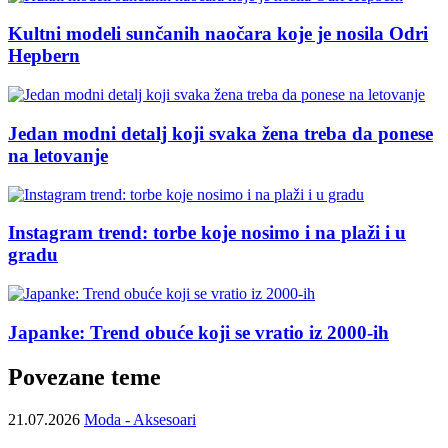
Kultni modeli sunčanih naočara koje je nosila Odri
Hepbern
Jedan modni detalj koji svaka žena treba da ponese
na letovanje
Instagram trend: torbe koje nosimo i na plaži i u
gradu
Japanke: Trend obuće koji se vratio iz 2000-ih
Povezane teme
21.07.2026
Moda - Aksesoari