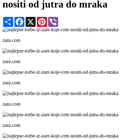
nositi od jutra do mraka
Share
Facebook
X
Pinterest
Viber
zara.com
zara.com
zara.com
zara.com
zara.com