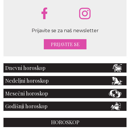
Prijavite se za naš newsletter
PRIJAVITE SE
Dnevni horoskop
Nedeljni horoskop
Mesečni horoskop
Godišnji horoskop
HOROSKOP