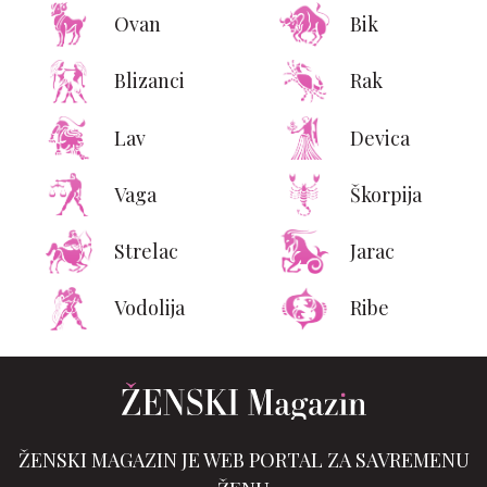
Ovan
Bik
Blizanci
Rak
Lav
Devica
Vaga
Škorpija
Strelac
Jarac
Vodolija
Ribe
ŽENSKI MAGAZIN JE WEB PORTAL ZA SAVREMENU