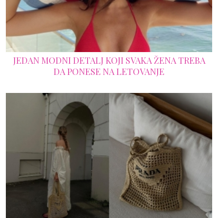
JEDAN MODNI DETALJ KOJI SVAKA ŽENA TREBA
DA PONESE NA LETOVANJE