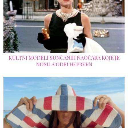
KULTNI MODELI SUNČANIH NAOČARA KOJE JE
NOSILA ODRI HEPBERN