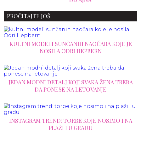
PROČITAJTE JOŠ
KULTNI MODELI SUNČANIH NAOČARA KOJE JE
NOSILA ODRI HEPBERN
JEDAN MODNI DETALJ KOJI SVAKA ŽENA TREBA
DA PONESE NA LETOVANJE
INSTAGRAM TREND: TORBE KOJE NOSIMO I NA
PLAŽI I U GRADU