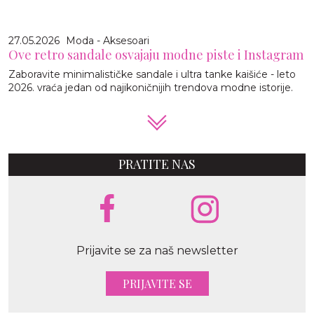
27.05.2026
Moda - Aksesoari
Ove retro sandale osvajaju modne piste i Instagram
Zaboravite minimalističke sandale i ultra tanke kaišiće - leto
2026. vraća jedan od najikoničnijih trendova modne istorije.
PRATITE NAS
Prijavite se za naš newsletter
PRIJAVITE SE