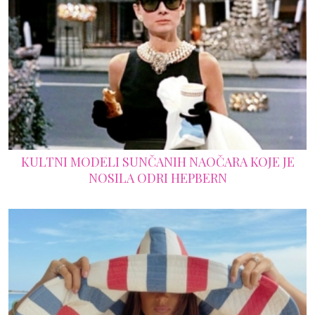
KULTNI MODELI SUNČANIH NAOČARA KOJE JE
NOSILA ODRI HEPBERN