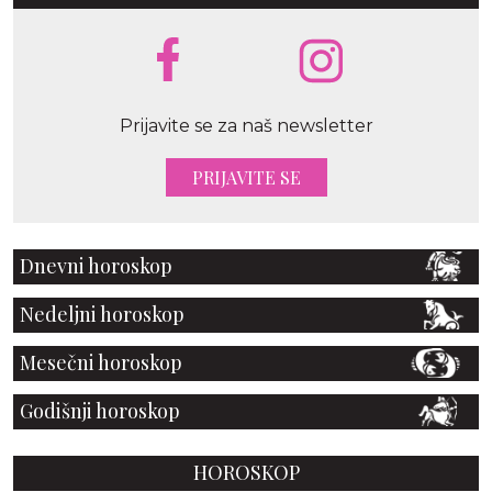
Prijavite se za naš newsletter
PRIJAVITE SE
Dnevni horoskop
Nedeljni horoskop
Mesečni horoskop
Godišnji horoskop
HOROSKOP