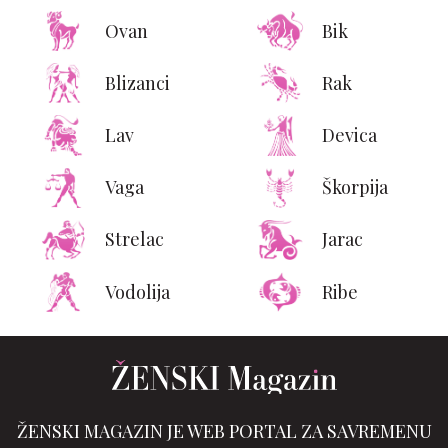
Ovan
Bik
Blizanci
Rak
Lav
Devica
Vaga
Škorpija
Strelac
Jarac
Vodolija
Ribe
ŽENSKI MAGAZIN JE WEB PORTAL ZA SAVREMENU