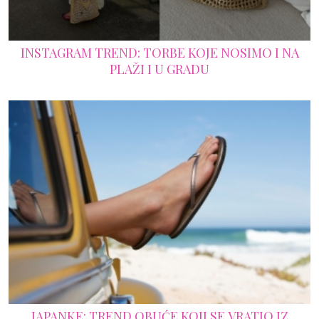
INSTAGRAM TREND: TORBE KOJE NOSIMO I NA
PLAŽI I U GRADU
JAPANKE: TREND OBUĆE KOJI SE VRATIO IZ