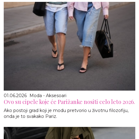
01.06.2026
Moda - Aksesoari
Ovo su cipele koje će Parižanke nositi celo leto 2026.
Ako postoji grad koji je modu pretvorio u životnu filozofiju,
onda je to svakako Pariz.