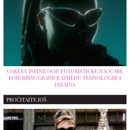
OAKLEY INFINILOOP: FUTURISTIČKE NAOČARE
KOJE BRIŠU GRANICE IZMEĐU TEHNOLOGIJE I
DIZAJNA
PROČITAJTE JOŠ