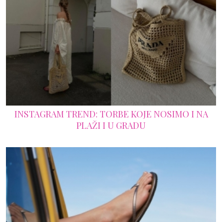
INSTAGRAM TREND: TORBE KOJE NOSIMO I NA
PLAŽI I U GRADU