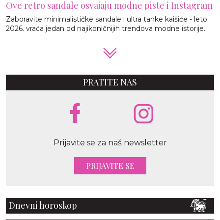
Ove retro sandale osvajaju modne piste i Instagram
Zaboravite minimalističke sandale i ultra tanke kaišiće - leto
2026. vraća jedan od najikoničnijih trendova modne istorije.
PRATITE NAS
Prijavite se za naš newsletter
PRIJAVITE SE
Dnevni horoskop