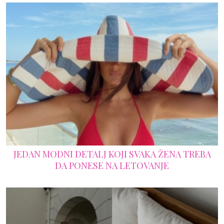
JEDAN MODNI DETALJ KOJI SVAKA ŽENA TREBA
DA PONESE NA LETOVANJE