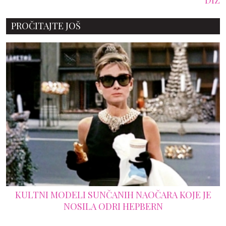
PROČITAJTE JOŠ
KULTNI MODELI SUNČANIH NAOČARA KOJE JE
NOSILA ODRI HEPBERN