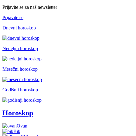
Prijavite se za naš newsletter
Prijavite se
Dnevni horoskop
Nedeljni horoskop
Mesečni horoskop
Godišnji horoskop
Horoskop
Ovan
Bik