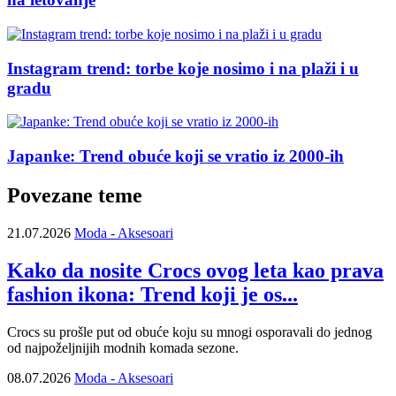
Instagram trend: torbe koje nosimo i na plaži i u
gradu
Japanke: Trend obuće koji se vratio iz 2000-ih
Povezane teme
21.07.2026
Moda - Aksesoari
Kako da nosite Crocs ovog leta kao prava
fashion ikona: Trend koji je os...
Crocs su prošle put od obuće koju su mnogi osporavali do jednog
od najpoželjnijih modnih komada sezone.
08.07.2026
Moda - Aksesoari