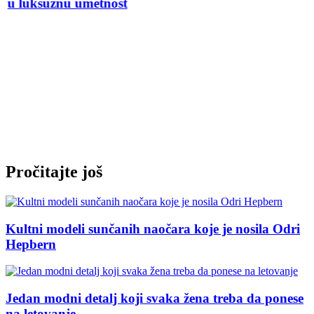
u luksuznu umetnost
Pročitajte još
Kultni modeli sunčanih naočara koje je nosila Odri
Hepbern
Jedan modni detalj koji svaka žena treba da ponese
na letovanje