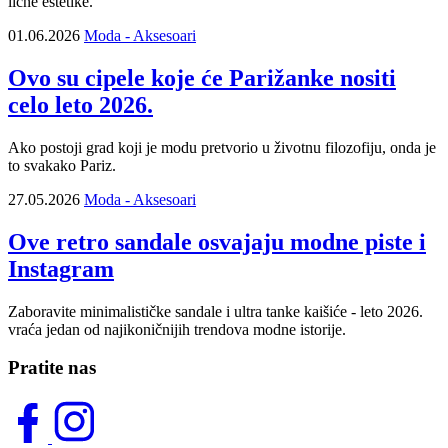
lične estetike.
01.06.2026
Moda - Aksesoari
Ovo su cipele koje će Parižanke nositi
celo leto 2026.
Ako postoji grad koji je modu pretvorio u životnu filozofiju, onda je
to svakako Pariz.
27.05.2026
Moda - Aksesoari
Ove retro sandale osvajaju modne piste i
Instagram
Zaboravite minimalističke sandale i ultra tanke kaišiće - leto 2026.
vraća jedan od najikoničnijih trendova modne istorije.
Pratite nas