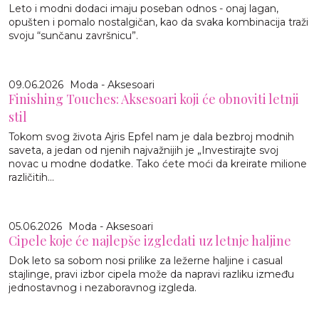
Leto i modni dodaci imaju poseban odnos - onaj lagan,
opušten i pomalo nostalgičan, kao da svaka kombinacija traži
svoju “sunčanu završnicu”.
09.06.2026
Moda - Aksesoari
Finishing Touches: Aksesoari koji će obnoviti letnji
stil
Tokom svog života Ajris Epfel nam je dala bezbroj modnih
saveta, a jedan od njenih najvažnijih je „Investirajte svoj
novac u modne dodatke. Tako ćete moći da kreirate milione
različitih...
05.06.2026
Moda - Aksesoari
Cipele koje će najlepše izgledati uz letnje haljine
Dok leto sa sobom nosi prilike za ležerne haljine i casual
stajlinge, pravi izbor cipela može da napravi razliku između
jednostavnog i nezaboravnog izgleda.