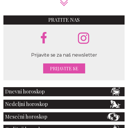
PRATITE NAS
Prijavite se za naš newsletter
PRIJAVITE SE
Dnevni horoskop
Nedeljni horoskop
Mesečni horoskop