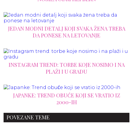
JEDAN MODNI DETALJ KOJI SVAKA ŽENA TREBA
DA PONESE NA LETOVANJE
INSTAGRAM TREND: TORBE KOJE NOSIMO I NA
PLAŽI I U GRADU
JAPANKE: TREND OBUĆE KOJI SE VRATIO IZ
2000-IH
POVEZANE TEME