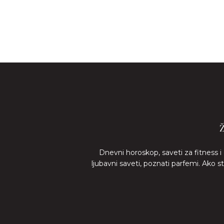
Dnevni horoskop, saveti za fitness i
ljubavni saveti, poznati parfemi. Ako 