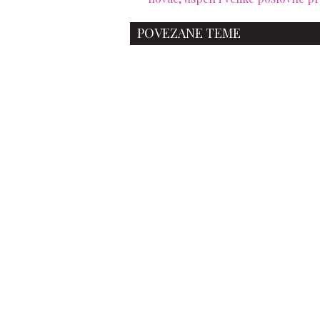
POVEZANE TEME