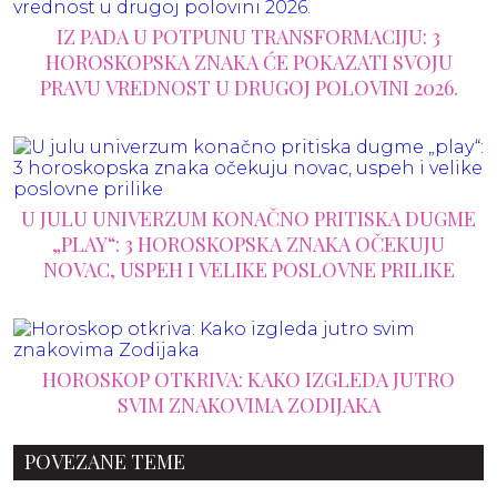
IZ PADA U POTPUNU TRANSFORMACIJU: 3
HOROSKOPSKA ZNAKA ĆE POKAZATI SVOJU
PRAVU VREDNOST U DRUGOJ POLOVINI 2026.
U JULU UNIVERZUM KONAČNO PRITISKA DUGME
„PLAY“: 3 HOROSKOPSKA ZNAKA OČEKUJU
NOVAC, USPEH I VELIKE POSLOVNE PRILIKE
HOROSKOP OTKRIVA: KAKO IZGLEDA JUTRO
SVIM ZNAKOVIMA ZODIJAKA
POVEZANE TEME