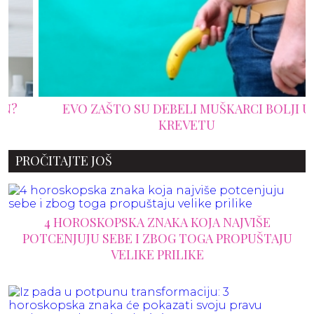
EVO ZAŠTO SU DEBELI MUŠKARCI BOLJI U
KREVETU
PROČITAJTE JOŠ
4 HOROSKOPSKA ZNAKA KOJA NAJVIŠE
POTCENJUJU SEBE I ZBOG TOGA PROPUŠTAJU
VELIKE PRILIKE