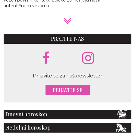
autentičnijim vezama.
PRATITE NAS
Prijavite se za naš newsletter
PRIJAVITE SE
Dnevni horoskop
Nedeljni horoskop