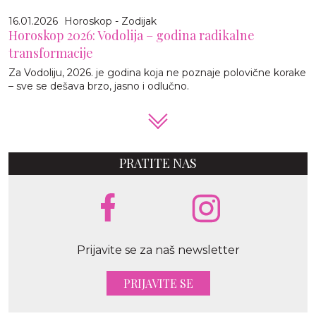
16.01.2026
Horoskop - Zodijak
Horoskop 2026: Vodolija – godina radikalne
transformacije
Za Vodoliju, 2026. je godina koja ne poznaje polovične korake
– sve se dešava brzo, jasno i odlučno.
PRATITE NAS
Prijavite se za naš newsletter
PRIJAVITE SE