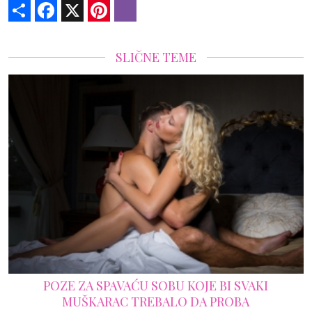
Share
Facebook
X
Pinterest
Viber
SLIČNE TEME
POZE ZA SPAVAĆU SOBU KOJE BI SVAKI
MUŠKARAC TREBALO DA PROBA