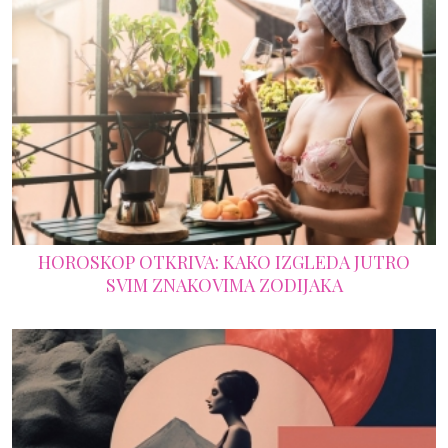
HOROSKOP OTKRIVA: KAKO IZGLEDA JUTRO
SVIM ZNAKOVIMA ZODIJAKA