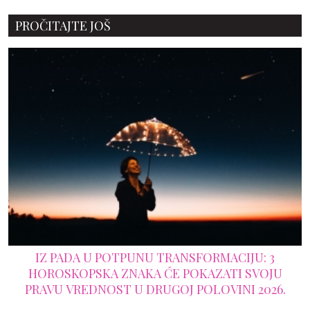
PROČITAJTE JOŠ
IZ PADA U POTPUNU TRANSFORMACIJU: 3
HOROSKOPSKA ZNAKA ĆE POKAZATI SVOJU
PRAVU VREDNOST U DRUGOJ POLOVINI 2026.