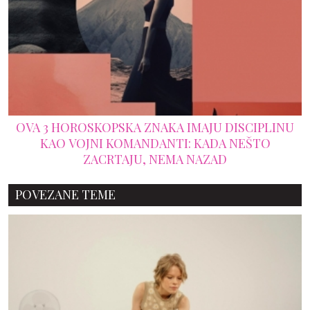
OVA 3 HOROSKOPSKA ZNAKA IMAJU DISCIPLINU
KAO VOJNI KOMANDANTI: KADA NEŠTO
ZACRTAJU, NEMA NAZAD
POVEZANE TEME