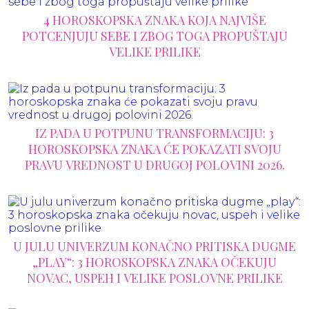
4 HOROSKOPSKA ZNAKA KOJA NAJVIŠE
POTCENJUJU SEBE I ZBOG TOGA PROPUŠTAJU
VELIKE PRILIKE
IZ PADA U POTPUNU TRANSFORMACIJU: 3
HOROSKOPSKA ZNAKA ĆE POKAZATI SVOJU
PRAVU VREDNOST U DRUGOJ POLOVINI 2026.
U JULU UNIVERZUM KONAČNO PRITISKA DUGME
„PLAY“: 3 HOROSKOPSKA ZNAKA OČEKUJU
NOVAC, USPEH I VELIKE POSLOVNE PRILIKE