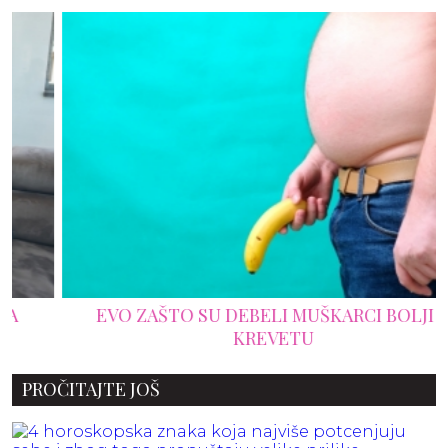
EVO ZAŠTO SU DEBELI MUŠKARCI BOLJI U
KREVETU
PROČITAJTE JOŠ