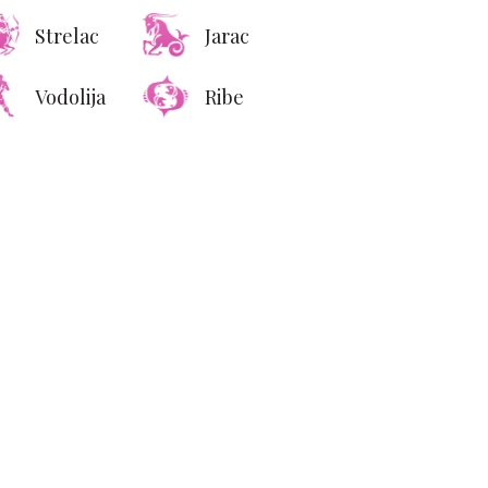
Strelac
Jarac
Vodolija
Ribe