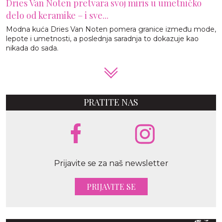
Dries Van Noten pretvara svoj miris u umetničko
delo od keramike – i sve...
Modna kuća Dries Van Noten pomera granice između mode,
lepote i umetnosti, a poslednja saradnja to dokazuje kao
nikada do sada.
PRATITE NAS
Prijavite se za naš newsletter
PRIJAVITE SE