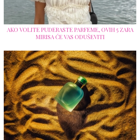
AKO VOLITE PUDERASTE PARFEME, OVIH 5 ZARA
MIRISA ĆE VAS ODUŠEVITI