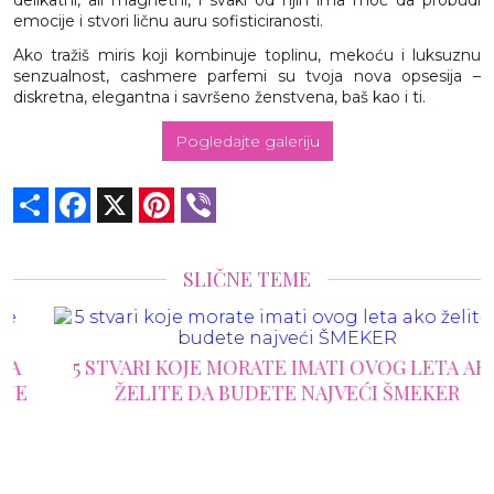
delikatni, ali magnetni, i svaki od njih ima moć da probudi
emocije i stvori ličnu auru sofisticiranosti.
Ako tražiš miris koji kombinuje toplinu, mekoću i luksuznu
senzualnost, cashmere parfemi su tvoja nova opsesija –
diskretna, elegantna i savršeno ženstvena, baš kao i ti.
Pogledajte galeriju
Share
Facebook
X
Pinterest
Viber
SLIČNE TEME
5 STVARI KOJE MORATE IMATI OVOG LETA AKO
ŽELITE DA BUDETE NAJVEĆI ŠMEKER