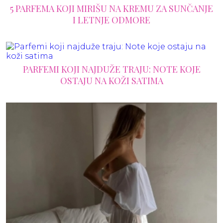
5 PARFEMA KOJI MIRIŠU NA KREMU ZA SUNČANJE
I LETNJE ODMORE
PARFEMI KOJI NAJDUŽE TRAJU: NOTE KOJE
OSTAJU NA KOŽI SATIMA