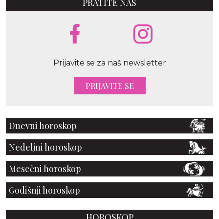
PRATITE NAS
Prijavite se za naš newsletter
PRIJAVITE SE
Dnevni horoskop
Nedeljni horoskop
Mesečni horoskop
Godišnji horoskop
HOROSKOP