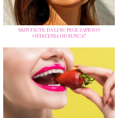
SKIN FACTS: DA LI SU PEGE ZAPRAVO
OŠTEĆENJA OD SUNCA?