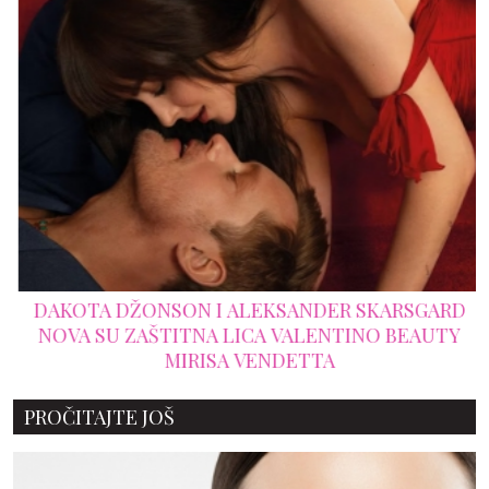
DAKOTA DŽONSON I ALEKSANDER SKARSGARD
NOVA SU ZAŠTITNA LICA VALENTINO BEAUTY
MIRISA VENDETTA
PROČITAJTE JOŠ