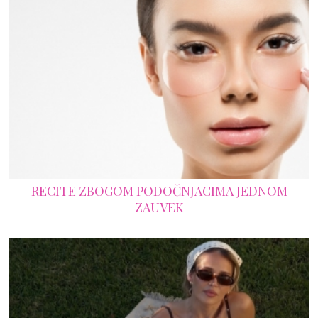
RECITE ZBOGOM PODOČNJACIMA JEDNOM
ZAUVEK