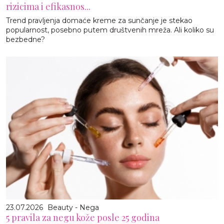
rizicima i efikasnos...
Trend pravljenja domaće kreme za sunčanje je stekao
popularnost, posebno putem društvenih mreža. Ali koliko su
bezbedne?
23.07.2026
Beauty - Nega
5 pravila za negu kože posle 25 godina