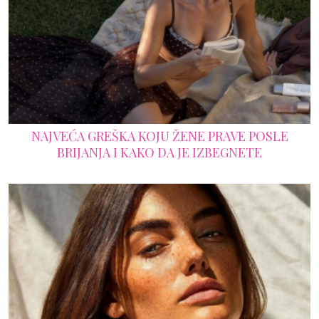
NAJVEĆA GREŠKA KOJU ŽENE PRAVE POSLE
BRIJANJA I KAKO DA JE IZBEGNETE