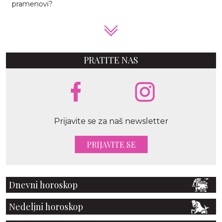
pramenovi?
PRATITE NAS
Prijavite se za naš newsletter
PRIJAVITE SE
Dnevni horoskop
Nedeljni horoskop