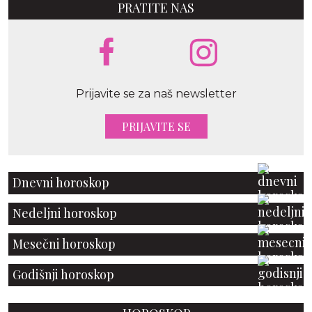
PRATITE NAS
Prijavite se za naš newsletter
PRIJAVITE SE
Dnevni horoskop
Nedeljni horoskop
Mesečni horoskop
Godišnji horoskop