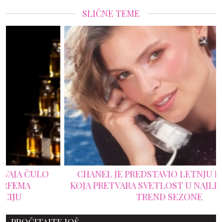
SLIČNE TEME
CHANEL JE PREDSTAVIO LETNJU KOLEKCIJU
KOJA PRETVARA SVETLOST U NAJLEPŠI BEAUTY
TREND SEZONE