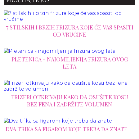
PROČITAJTE JOŠ
7 STILSKIH I BRZIH FRIZURA KOJE ĆE VAS SPASITI
OD VRUĆINE
PLETENICA - NAJOMILJENIJA FRIZURA OVOG
LETA
FRIZERI OTKRIVAJU KAKO DA OSUŠITE KOSU
BEZ FENA I ZADRŽITE VOLUMEN
DVA TRIKA SA FIGAROM KOJE TREBA DA ZNATE