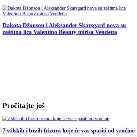
Dakota Džonson i Aleksander Skarsgard nova su
zaštitna lica Valentino Beauty mirisa Vendetta
Pročitajte još
7 stilskih i brzih frizura koje će vas spasiti od vrućine