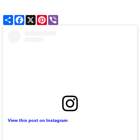
Share
Facebook
X
Pinterest
Viber
View this post on Instagram