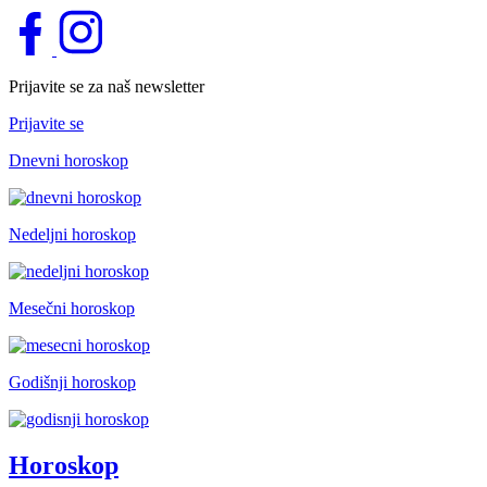
Prijavite se za naš newsletter
Prijavite se
Dnevni horoskop
Nedeljni horoskop
Mesečni horoskop
Godišnji horoskop
Horoskop