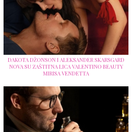
DAKOTA DŽONSON I ALEKSANDER SKARSGARD
NOVA SU ZAŠTITNA LICA VALENTINO BEAUTY
MIRISA VENDETTA