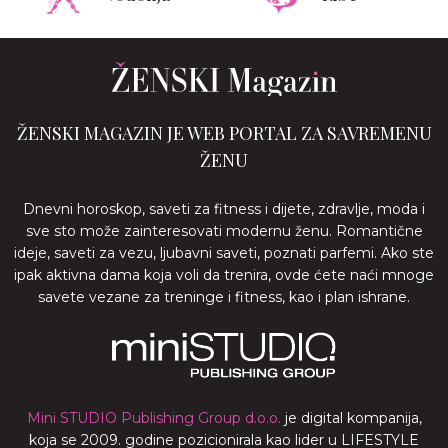
ŽENSKI MAGAZIN JE WEB PORTAL ZA SAVREMENU
ŽENU
Dnevni horoskop, saveti za fitness i dijete, zdravlje, moda i
sve sto može zainteresovati modernu ženu. Romantične
ideje, saveti za vezu, ljubavni saveti, poznati parfemi. Ako ste
ipak aktivna dama koja voli da trenira, ovde ćete naći mnoge
savete vezane za treninge i fitness, kao i plan ishrane.
Mini STUDIO Publishing Group d.o.o.
je digital kompanija,
koja se 2009. godine pozicionirala kao lider u LIFESTYLE