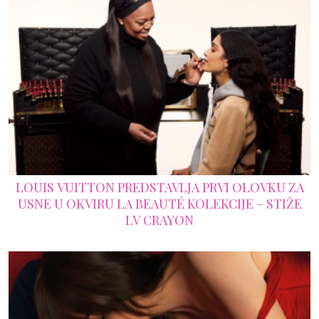
LOUIS VUITTON PREDSTAVLJA PRVI OLOVKU ZA
USNE U OKVIRU LA BEAUTÉ KOLEKCIJE – STIŽE
LV CRAYON