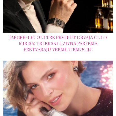
JAEGER-LECOULTRE PRVI PUT OSVAJA ČULO
MIRISA: TRI EKSKLUZIVNA PARFEMA
PRETVARAJU VREME U EMOCIJU