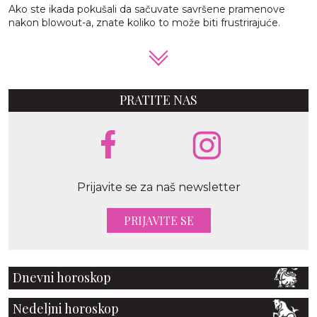
Ako ste ikada pokušali da sačuvate savršene pramenove
nakon blowout-a, znate koliko to može biti frustrirajuće.
PRATITE NAS
Prijavite se za naš newsletter
PRIJAVITE SE
Dnevni horoskop
Nedeljni horoskop