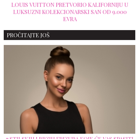
LOUIS VUITTON PRETVORIO KALIFORNIJU U
LUKSUZNI KOLEKCIONARSKI SAN OD 9.000
EVRA
PROČITAJTE JOŠ