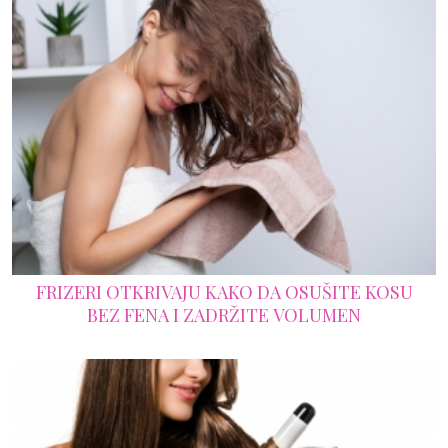
FRIZERI OTKRIVAJU KAKO DA OSUŠITE KOSU
BEZ FENA I ZADRŽITE VOLUMEN