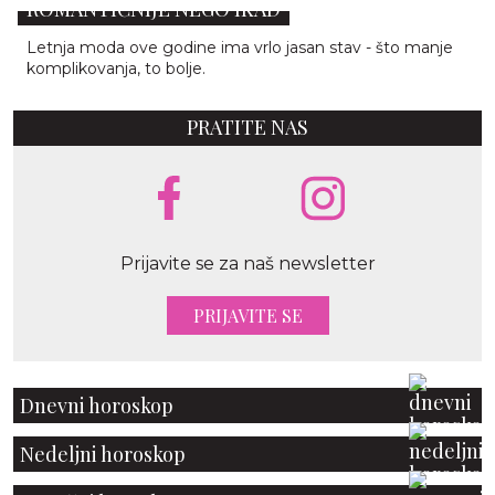
ROMANTIČNIJE NEGO IKAD
Letnja moda ove godine ima vrlo jasan stav - što manje
komplikovanja, to bolje.
PRATITE NAS
Prijavite se za naš newsletter
PRIJAVITE SE
Dnevni horoskop
Nedeljni horoskop