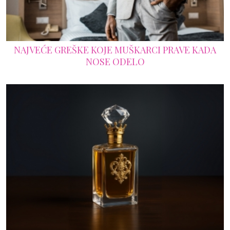
NAJVEĆE GREŠKE KOJE MUŠKARCI PRAVE KADA
NOSE ODELO