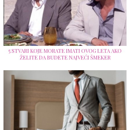
5 STVARI KOJE MORATE IMATI OVOG LETA AKO
ŽELITE DA BUDETE NAJVEĆI ŠMEKER