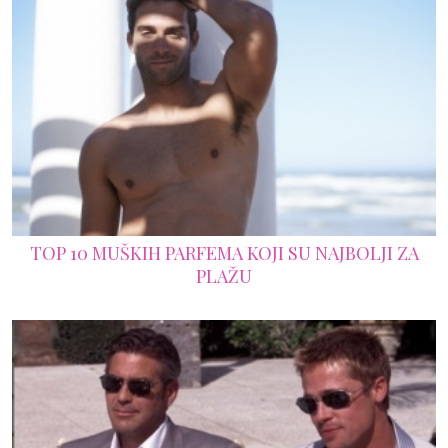
TOP 10 MUŠKIH PARFEMA KOJI SU NAJBOLJI ZA
PLAŽU