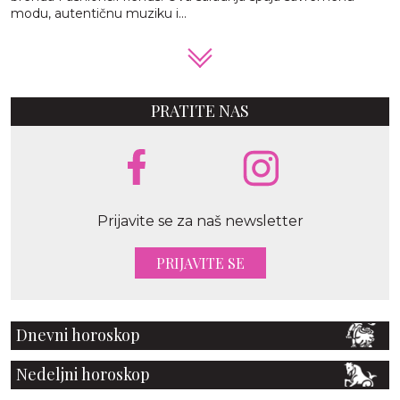
modu, autentičnu muziku i...
PRATITE NAS
Prijavite se za naš newsletter
PRIJAVITE SE
Dnevni horoskop
Nedeljni horoskop