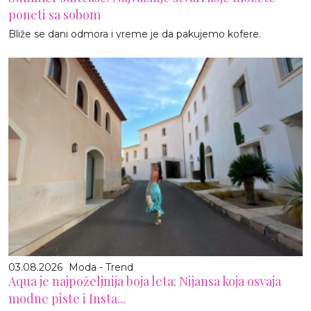
poneti sa sobom
Bliže se dani odmora i vreme je da pakujemo kofere.
03.08.2026
Moda - Trend
Aqua je najpoželjnija boja leta: Nijansa koja osvaja
modne piste i Insta...