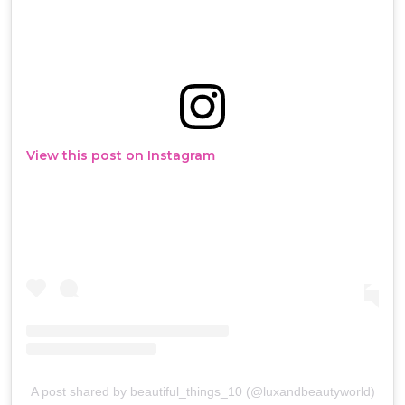
View this post on Instagram
A post shared by beautiful_things_10 (@luxandbeautyworld)