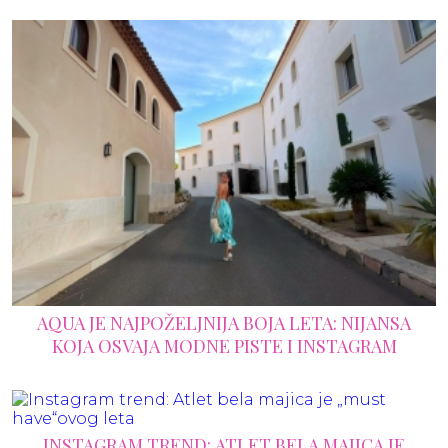
AQUA JE NAJPOŽELJNIJA BOJA LETA: NIJANSA
KOJA OSVAJA MODNE PISTE I INSTAGRAM
INSTAGRAM TREND: ATLET BELA MAJICA JE