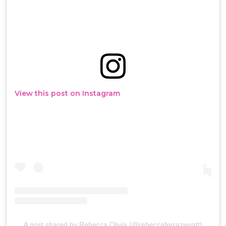
View this post on Instagram
A post shared by Rebecca Olivia (@rebeccaferrazwyatt)