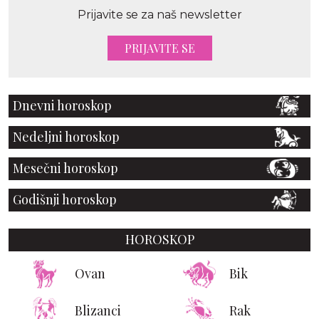
Prijavite se za naš newsletter
PRIJAVITE SE
Dnevni horoskop
Nedeljni horoskop
Mesečni horoskop
Godišnji horoskop
HOROSKOP
Ovan
Bik
Blizanci
Rak