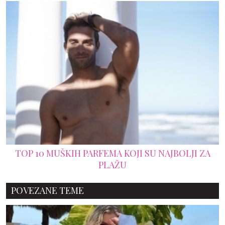
TOP 10 MUŠKIH PARFEMA KOJI SU NAJBOLJI ZA
PLAŽU
POVEZANE TEME