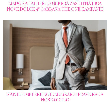
MADONA I ALBERTO GUERRA ZAŠTITNA LICA
NOVE DOLCE & GABBANA THE ONE KAMPANJE
NAJVEĆE GREŠKE KOJE MUŠKARCI PRAVE KADA
NOSE ODELO