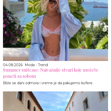
04.08.2026
Moda - Trend
Summer suitcase: Najvažnije stvari koje možete
poneti sa sobom
Bliže se dani odmora i vreme je da pakujemo kofere.