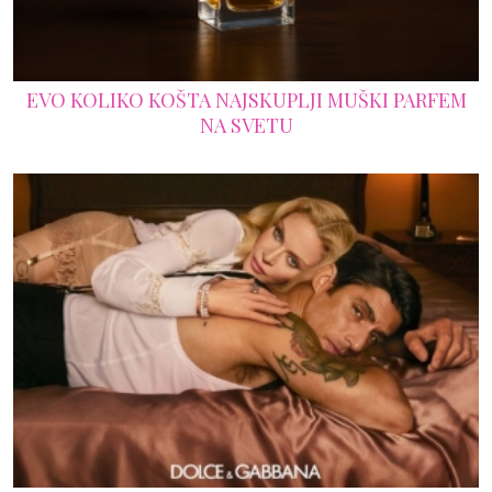
EVO KOLIKO KOŠTA NAJSKUPLJI MUŠKI PARFEM
NA SVETU