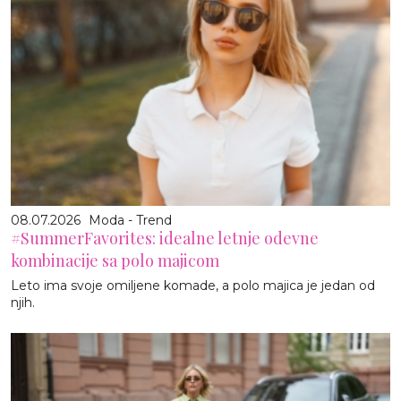
08.07.2026
Moda - Trend
#SummerFavorites: idealne letnje odevne
kombinacije sa polo majicom
Leto ima svoje omiljene komade, a polo majica je jedan od
njih.