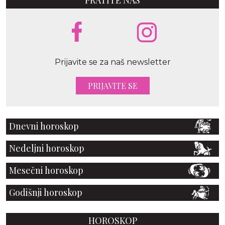
Prijavite se za naš newsletter
PRIJAVITE SE
Dnevni horoskop
Nedeljni horoskop
Mesečni horoskop
Godišnji horoskop
HOROSKOP