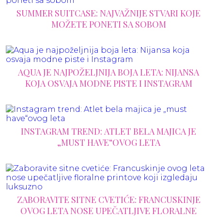
SUMMER SUITCASE: NAJVAŽNIJE STVARI KOJE
MOŽETE PONETI SA SOBOM
AQUA JE NAJPOŽELJNIJA BOJA LETA: NIJANSA
KOJA OSVAJA MODNE PISTE I INSTAGRAM
INSTAGRAM TREND: ATLET BELA MAJICA JE
„MUST HAVE“OVOG LETA
ZABORAVITE SITNE CVETIĆE: FRANCUSKINJE
OVOG LETA NOSE UPEČATLJIVE FLORALNE