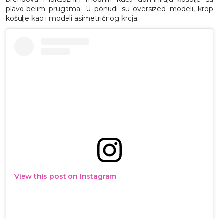
plavo-belim prugama. U ponudi su oversized modeli, krop
košulje kao i modeli asimetričnog kroja.
View this post on Instagram