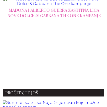
MADONA I ALBERTO GUERRA ZAŠTITNA LICA
NOVE DOLCE & GABBANA THE ONE KAMPANJE
PROČITAJTE JOŠ