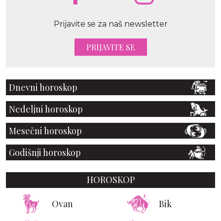
Prijavite se za naš newsletter
PRIJAVITE SE
Dnevni horoskop
Nedeljni horoskop
Mesečni horoskop
Godišnji horoskop
HOROSKOP
Ovan
Bik