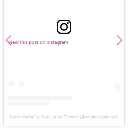
View this post on Instagram
A post shared by Sara Louise Thomas (@saralouisethomas)