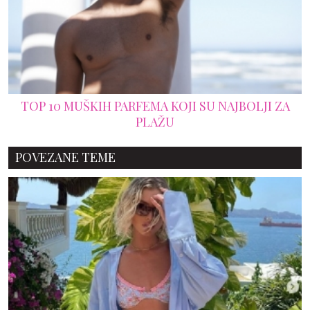
TOP 10 MUŠKIH PARFEMA KOJI SU NAJBOLJI ZA
PLAŽU
POVEZANE TEME