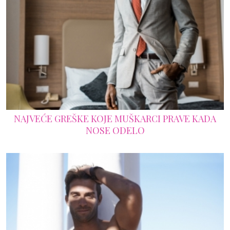
NAJVEĆE GREŠKE KOJE MUŠKARCI PRAVE KADA
NOSE ODELO