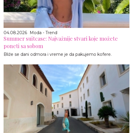
04.08.2026
Moda - Trend
Summer suitcase: Najvažnije stvari koje možete
poneti sa sobom
Bliže se dani odmora i vreme je da pakujemo kofere.