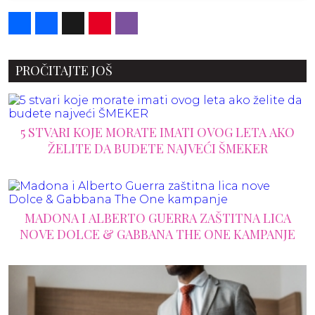
Share
Facebook
X
Pinterest
Viber
PROČITAJTE JOŠ
5 STVARI KOJE MORATE IMATI OVOG LETA AKO
ŽELITE DA BUDETE NAJVEĆI ŠMEKER
MADONA I ALBERTO GUERRA ZAŠTITNA LICA
NOVE DOLCE & GABBANA THE ONE KAMPANJE