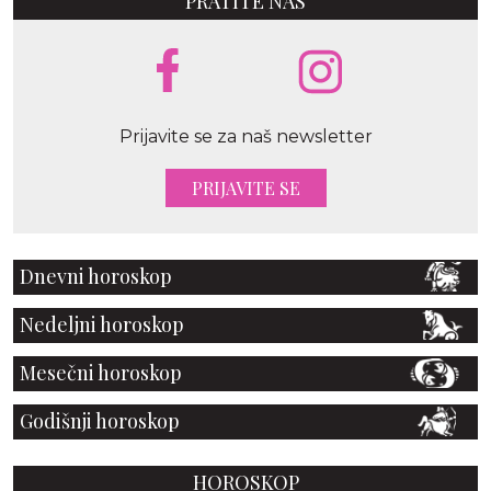
PRATITE NAS
Prijavite se za naš newsletter
PRIJAVITE SE
Dnevni horoskop
Nedeljni horoskop
Mesečni horoskop
Godišnji horoskop
HOROSKOP