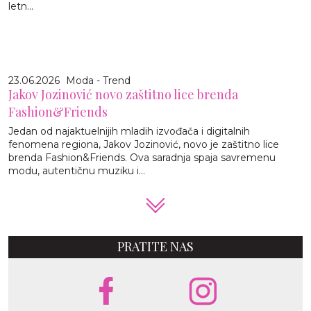
letn...
23.06.2026
Moda - Trend
Jakov Jozinović novo zaštitno lice brenda
Fashion&Friends
Jedan od najaktuelnijih mladih izvođača i digitalnih
fenomena regiona, Jakov Jozinović, novo je zaštitno lice
brenda Fashion&Friends. Ova saradnja spaja savremenu
modu, autentičnu muziku i...
PRATITE NAS