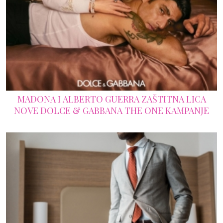
MADONA I ALBERTO GUERRA ZAŠTITNA LICA
NOVE DOLCE & GABBANA THE ONE KAMPANJE