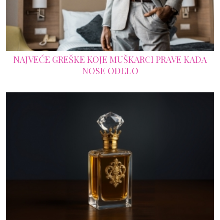
NAJVEĆE GREŠKE KOJE MUŠKARCI PRAVE KADA
NOSE ODELO