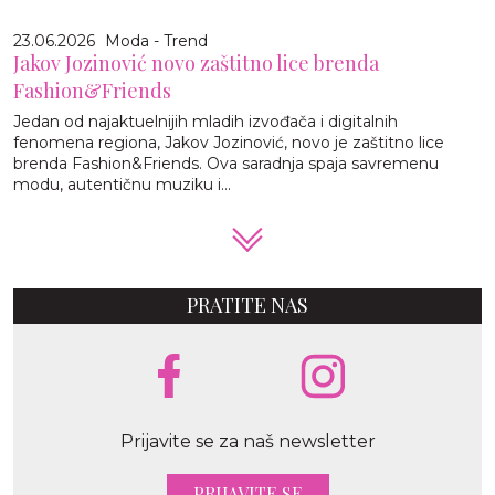
23.06.2026
Moda - Trend
Jakov Jozinović novo zaštitno lice brenda
Fashion&Friends
Jedan od najaktuelnijih mladih izvođača i digitalnih
fenomena regiona, Jakov Jozinović, novo je zaštitno lice
brenda Fashion&Friends. Ova saradnja spaja savremenu
modu, autentičnu muziku i...
PRATITE NAS
Prijavite se za naš newsletter
PRIJAVITE SE