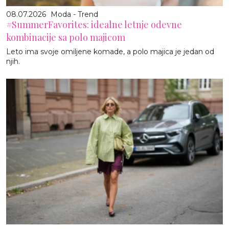
08.07.2026
Moda - Trend
#SummerFavorites: idealne letnje odevne
kombinacije sa polo majicom
Leto ima svoje omiljene komade, a polo majica je jedan od
njih.