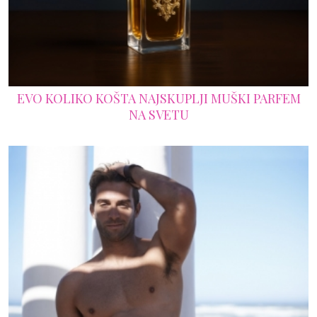
EVO KOLIKO KOŠTA NAJSKUPLJI MUŠKI PARFEM
NA SVETU