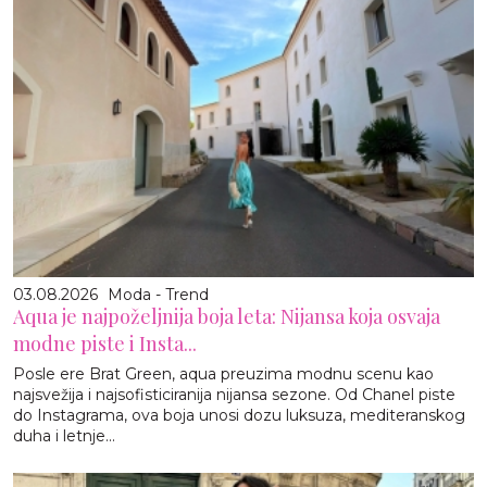
03.08.2026
Moda - Trend
Aqua je najpoželjnija boja leta: Nijansa koja osvaja
modne piste i Insta...
Posle ere Brat Green, aqua preuzima modnu scenu kao
najsvežija i najsofisticiranija nijansa sezone. Od Chanel piste
do Instagrama, ova boja unosi dozu luksuza, mediteranskog
duha i letnje...