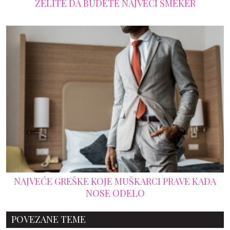
ŽELITE DA BUDETE NAJVEĆI ŠMEKER
NAJVEĆE GREŠKE KOJE MUŠKARCI PRAVE KADA
NOSE ODELO
POVEZANE TEME