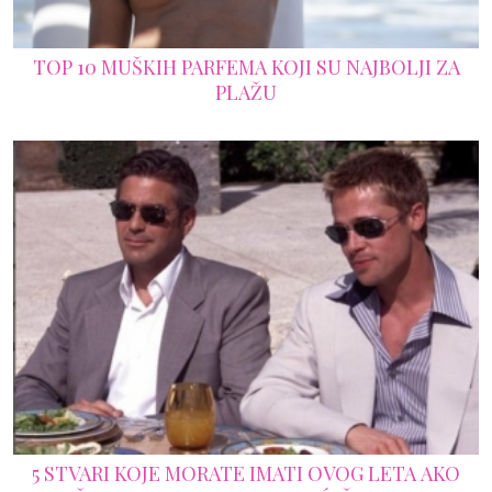
TOP 10 MUŠKIH PARFEMA KOJI SU NAJBOLJI ZA
PLAŽU
5 STVARI KOJE MORATE IMATI OVOG LETA AKO