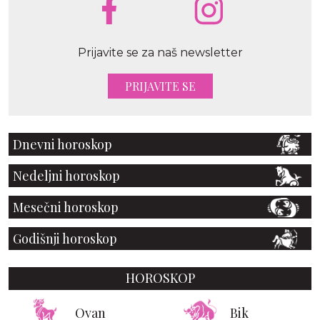
Prijavite se za naš newsletter
PRIJAVITE SE
Dnevni horoskop
Nedeljni horoskop
Mesečni horoskop
Godišnji horoskop
HOROSKOP
Ovan
Bik