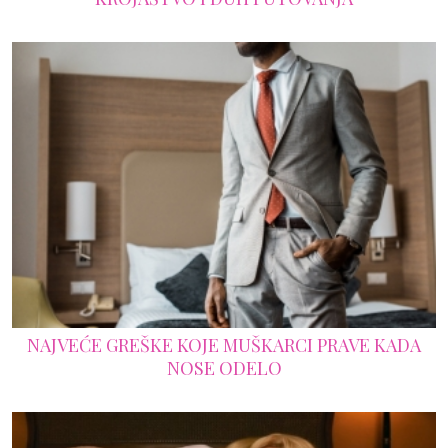
NAJVEĆE GREŠKE KOJE MUŠKARCI PRAVE KADA
NOSE ODELO