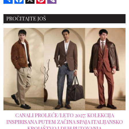
PROČITAJTE JOŠ
CANALI PROLEĆE/LETO 2027: KOLEKCIJA
INSPIRISANA PUTEM ZAČINA SPAJA ITALIJANSKO
KROJAŠTVO I DUH PUTOVANJA