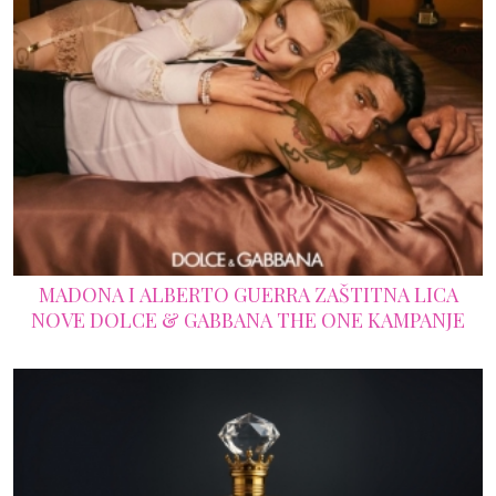
MADONA I ALBERTO GUERRA ZAŠTITNA LICA
NOVE DOLCE & GABBANA THE ONE KAMPANJE