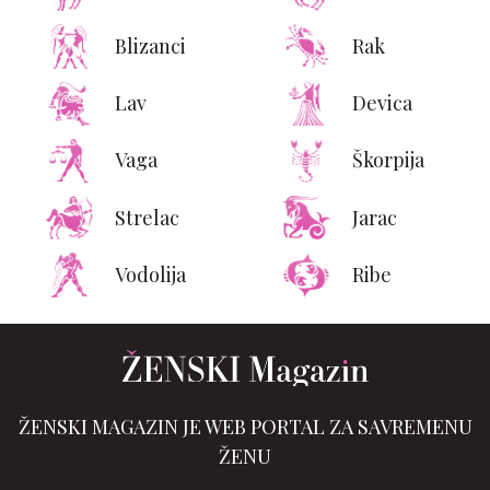
Blizanci
Rak
Lav
Devica
Vaga
Škorpija
Strelac
Jarac
Vodolija
Ribe
ŽENSKI MAGAZIN JE WEB PORTAL ZA SAVREMENU
ŽENU