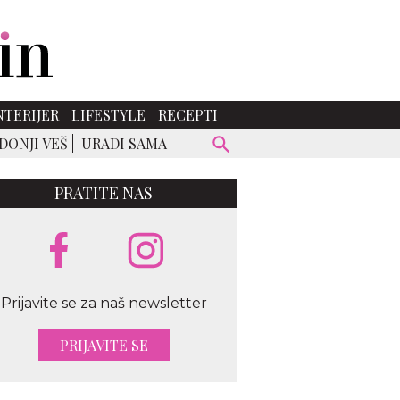
NTERIJER
LIFESTYLE
RECEPTI
DONJI VEŠ
URADI SAMA
PRATITE NAS
Prijavite se za naš newsletter
PRIJAVITE SE