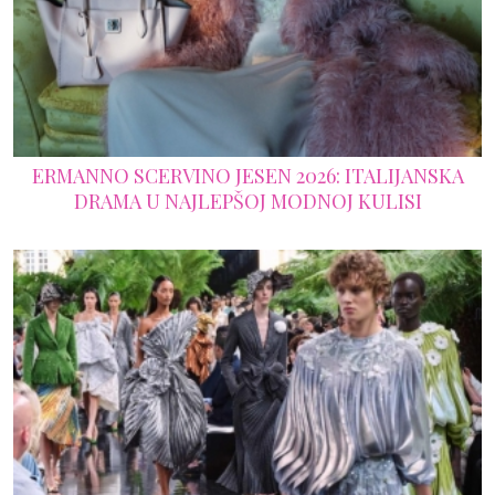
ERMANNO SCERVINO JESEN 2026: ITALIJANSKA
DRAMA U NAJLEPŠOJ MODNOJ KULISI