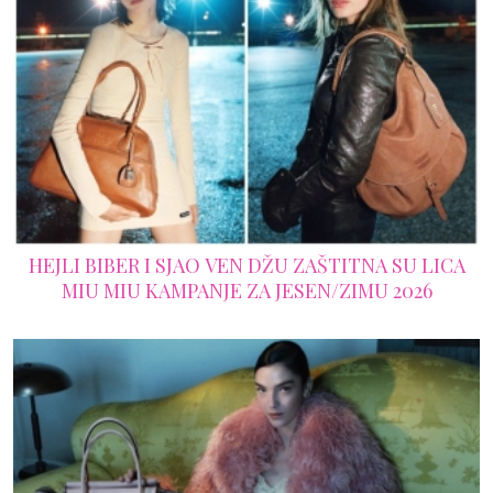
HEJLI BIBER I SJAO VEN DŽU ZAŠTITNA SU LICA
MIU MIU KAMPANJE ZA JESEN/ZIMU 2026