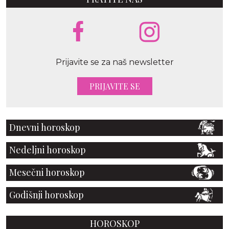
Prijavite se za naš newsletter
PRIJAVITE SE
Dnevni horoskop
Nedeljni horoskop
Mesečni horoskop
Godišnji horoskop
HOROSKOP