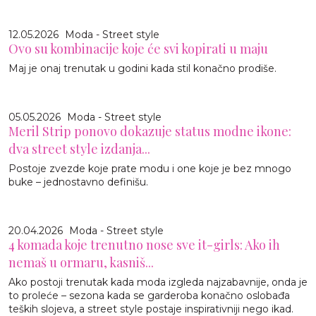
12.05.2026
Moda - Street style
Ovo su kombinacije koje će svi kopirati u maju
Maj je onaj trenutak u godini kada stil konačno prodiše.
05.05.2026
Moda - Street style
Meril Strip ponovo dokazuje status modne ikone:
dva street style izdanja...
Postoje zvezde koje prate modu i one koje je bez mnogo
buke – jednostavno definišu.
20.04.2026
Moda - Street style
4 komada koje trenutno nose sve it-girls: Ako ih
nemaš u ormaru, kasniš...
Ako postoji trenutak kada moda izgleda najzabavnije, onda je
to proleće – sezona kada se garderoba konačno oslobađa
teških slojeva, a street style postaje inspirativniji nego ikad.