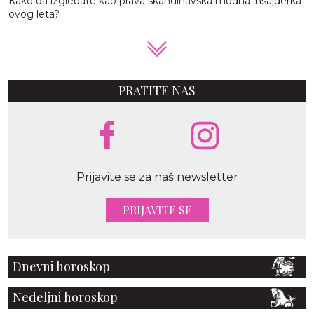
Kako da izgledate kao prava skandinavska modna insajderka
ovog leta?
PRATITE NAS
Prijavite se za naš newsletter
PRIJAVITE SE
Dnevni horoskop
Nedeljni horoskop