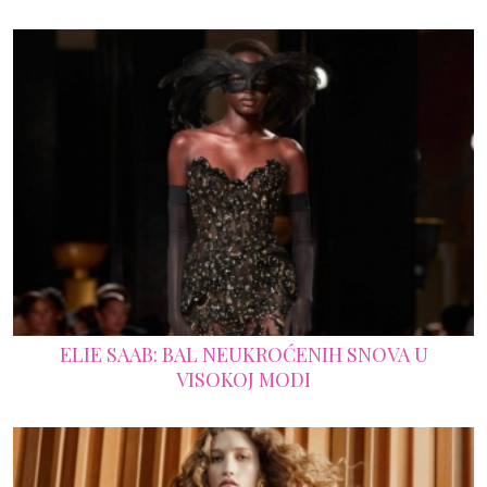
ELIE SAAB: BAL NEUKROĆENIH SNOVA U
VISOKOJ MODI