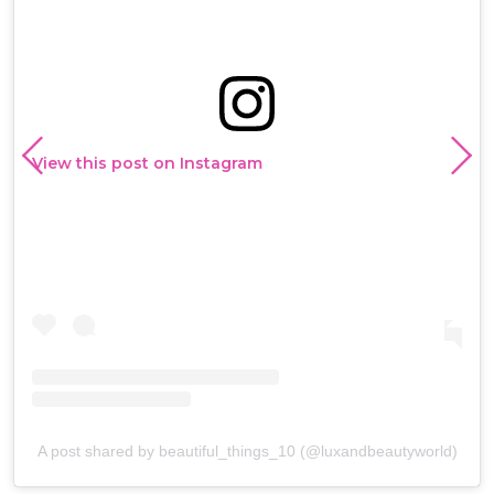
View this post on Instagram
A post shared by beautiful_things_10 (@luxandbeautyworld)