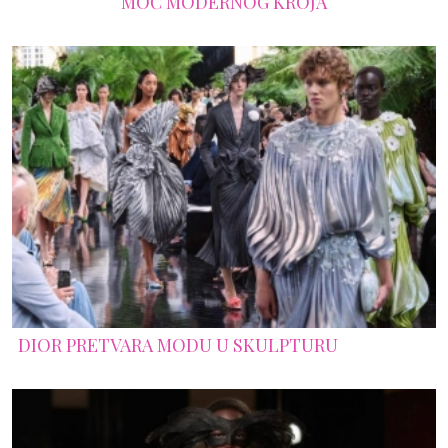
MOĆ MODERNOG KROJA
DIOR PRETVARA MODU U SKULPTURU