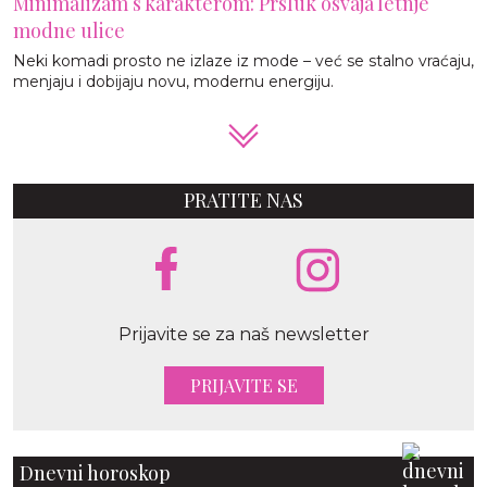
Minimalizam s karakterom: Prsluk osvaja letnje
modne ulice
Neki komadi prosto ne izlaze iz mode – već se stalno vraćaju,
menjaju i dobijaju novu, modernu energiju.
PRATITE NAS
Prijavite se za naš newsletter
PRIJAVITE SE
Dnevni horoskop