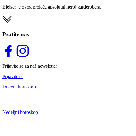
Blejzer je ovog proleća apsolutni heroj garderobera.
Pratite nas
Prijavite se za naš newsletter
Prijavite se
Dnevni horoskop
Nedeljni horoskop