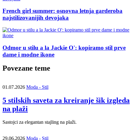
French girl summer: osnovna letnja garderoba
najstilizovanijih devojaka
Odmor u stilu a la Jackie O': kopiramo stil prve
dame i modne ikone
Povezane teme
01.07.2026
Moda - Stil
5 stilskih saveta za kreiranje šik izgleda
na plaži
Sastojci za elegantan stajling na plaži.
29.06.2026
Moda - Stil