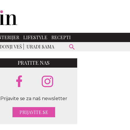
NTERIJER
LIFESTYLE
RECEPTI
DONJI VEŠ
URADI SAMA
PRATITE NAS
Prijavite se za naš newsletter
PRIJAVITE SE