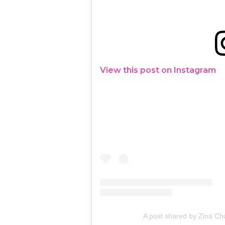
View this post on Instagram
A post shared by Zina Ch