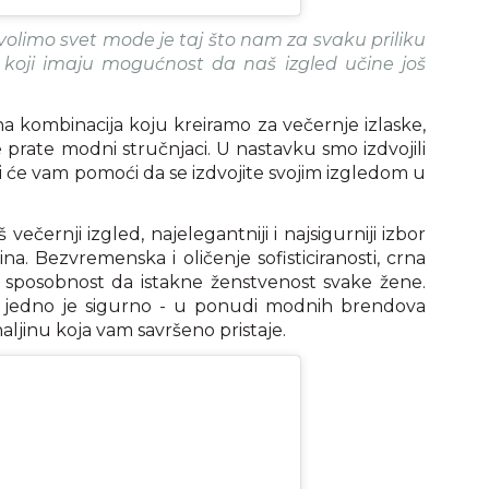
olimo svet mode je taj što nam za svaku priliku
g koji imaju mogućnost da naš izgled učine još
 kombinacija koju kreiramo za večernje izlaske,
 prate modni stručnjaci. U nastavku smo izdvojili
ji će vam pomoći da se izdvojite svojim izgledom u
 večernji izgled, najelegantniji i najsigurniji izbor
ina. Bezvremenska i oličenje sofisticiranosti, crna
 ima sposobnost da istakne ženstvenost svake žene.
ela, jedno je sigurno - u ponudi modnih brendova
ljinu koja vam savršeno pristaje.