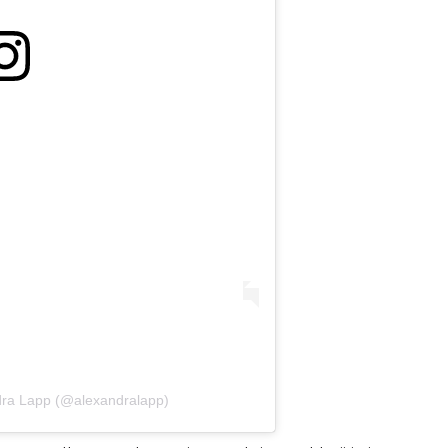
dra Lapp (@alexandralapp)