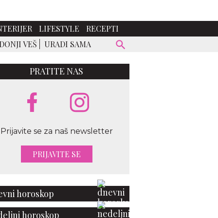
NTERIJER
LIFESTYLE
RECEPTI
DONJI VEŠ
URADI SAMA
PRATITE NAS
Prijavite se za naš newsletter
PRIJAVITE SE
vni horoskop
eljni horoskop