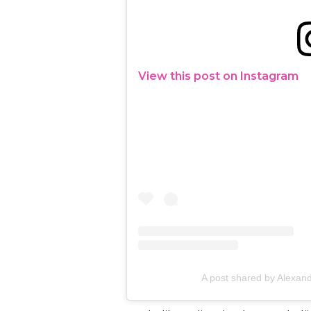
View this post on Instagram
A post shared by Alexan