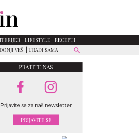
NTERIJER
LIFESTYLE
RECEPTI
DONJI VEŠ
URADI SAMA
PRATITE NAS
Prijavite se za naš newsletter
PRIJAVITE SE