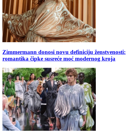
Zimmermann donosi novu definiciju ženstvenosti:
romantika čipke susreće moć modernog kroja