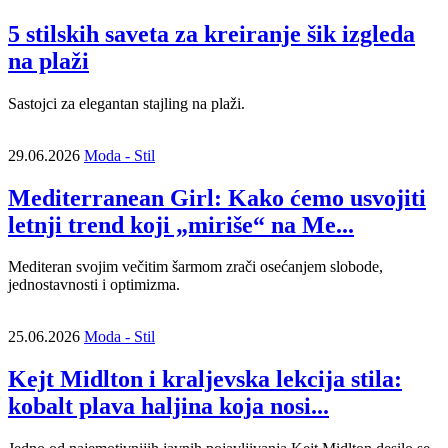
5 stilskih saveta za kreiranje šik izgleda
na plaži
Sastojci za elegantan stajling na plaži.
29.06.2026
Moda - Stil
Mediterranean Girl: Kako ćemo usvojiti
letnji trend koji „miriše“ na Me...
Mediteran svojim večitim šarmom zrači osećanjem slobode,
jednostavnosti i optimizma.
25.06.2026
Moda - Stil
Kejt Midlton i kraljevska lekcija stila:
kobalt plava haljina koja nosi...