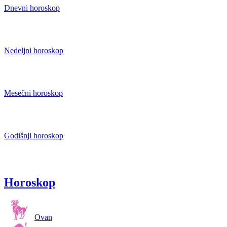
Dnevni horoskop
Nedeljni horoskop
Mesečni horoskop
Godišnji horoskop
Horoskop
Ovan