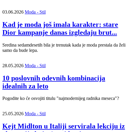
03.06.2026
Moda - Stil
Kad je moda još imala karakter: stare
Dior kampanje danas izgledaju brut...
Sredina sedamdesetih bila je trenutak kada je moda prestala da želi
samo da bude lepa.
28.05.2026
Moda - Stil
10 poslovnih odevnih kombinacija
idealnih za leto
Pogodite ko će osvojiti titulu "najmodernijeg radnika meseca"?
25.05.2026
Moda - Stil
Kejt Midlton u Italiji servirala lekciju iz