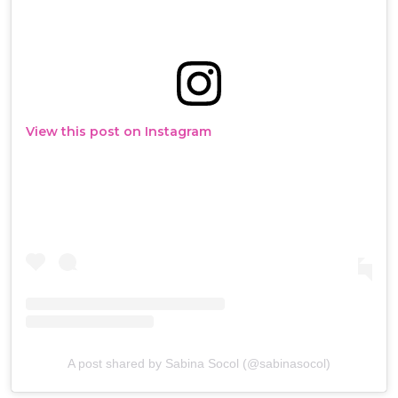
View this post on Instagram
A post shared by Sabina Socol (@sabinasocol)