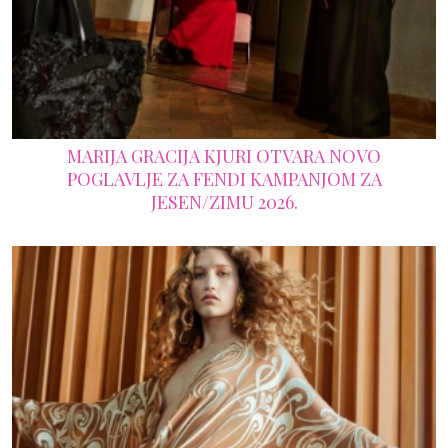
MARIJA GRACIJA KJURI OTVARA NOVO
POGLAVLJE ZA FENDI KAMPANJOM ZA
JESEN/ZIMU 2026.