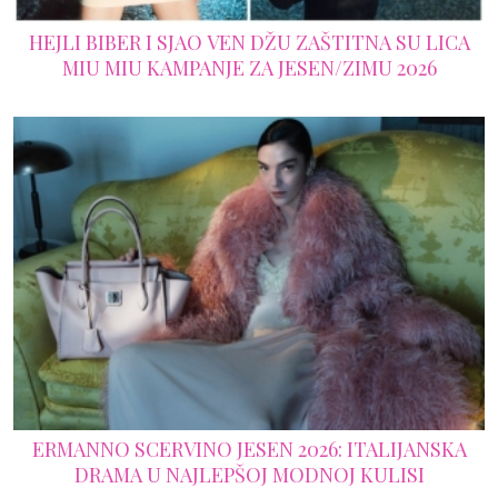
HEJLI BIBER I SJAO VEN DŽU ZAŠTITNA SU LICA
MIU MIU KAMPANJE ZA JESEN/ZIMU 2026
ERMANNO SCERVINO JESEN 2026: ITALIJANSKA
DRAMA U NAJLEPŠOJ MODNOJ KULISI