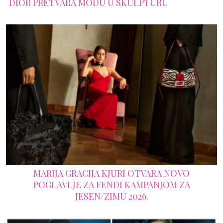
DIOR PRETVARA MODU U SKULPTURU
MARIJA GRACIJA KJURI OTVARA NOVO
POGLAVLJE ZA FENDI KAMPANJOM ZA
JESEN/ZIMU 2026.