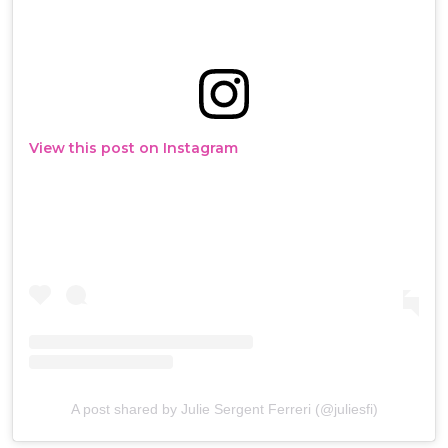
View this post on Instagram
A post shared by Julie Sergent Ferreri (@juliesfi)