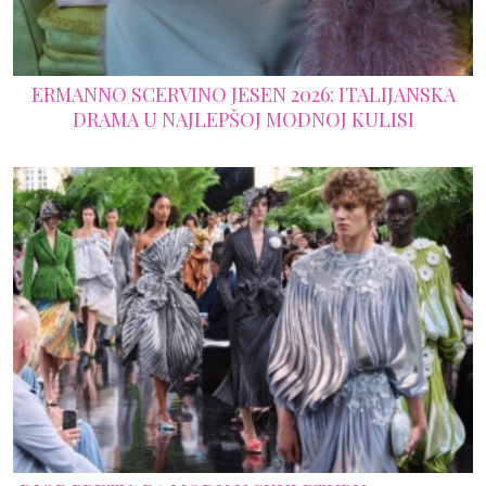
ERMANNO SCERVINO JESEN 2026: ITALIJANSKA
DRAMA U NAJLEPŠOJ MODNOJ KULISI