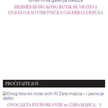
HERMÈS HONG KONG BUTIK SE VRATIO I
IZGLEDA KAO UMETNIČKA GALERIJA LUKSUZA
PROČITAJTE JOŠ
OVOG LETA SVI NOSE OVIH 10 ZARA MAJICA – I