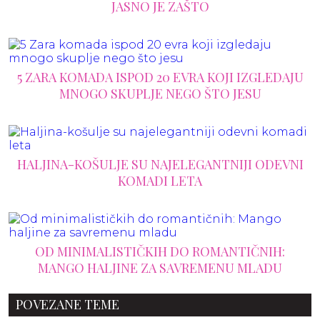
JASNO JE ZAŠTO
5 ZARA KOMADA ISPOD 20 EVRA KOJI IZGLEDAJU
MNOGO SKUPLJE NEGO ŠTO JESU
HALJINA-KOŠULJE SU NAJELEGANTNIJI ODEVNI
KOMADI LETA
OD MINIMALISTIČKIH DO ROMANTIČNIH:
MANGO HALJINE ZA SAVREMENU MLADU
POVEZANE TEME