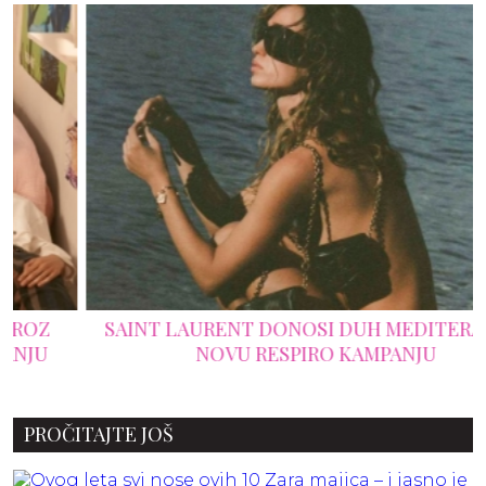
SAINT LAURENT DONOSI DUH MEDITERANA U
NOVU RESPIRO KAMPANJU
PROČITAJTE JOŠ