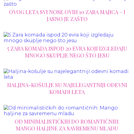
OVOG LETA SVI NOSE OVIH 10 ZARA MAJICA – I
JASNO JE ZAŠTO
5 ZARA KOMADA ISPOD 20 EVRA KOJI IZGLEDAJU
MNOGO SKUPLJE NEGO ŠTO JESU
HALJINA-KOŠULJE SU NAJELEGANTNIJI ODEVNI
KOMADI LETA
OD MINIMALISTIČKIH DO ROMANTIČNIH:
MANGO HALJINE ZA SAVREMENU MLADU