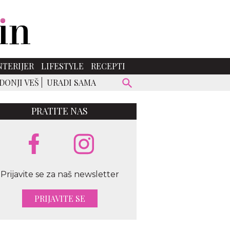
NTERIJER
LIFESTYLE
RECEPTI
DONJI VEŠ
URADI SAMA
PRATITE NAS
Prijavite se za naš newsletter
PRIJAVITE SE