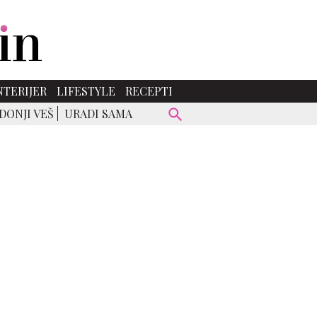
NTERIJER
LIFESTYLE
RECEPTI
DONJI VEŠ
URADI SAMA