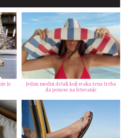
je je
Jedan modni detalj koji svaka žena treba
da ponese na letovanje