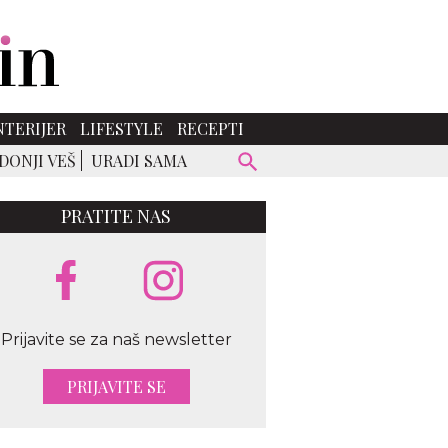
NTERIJER
LIFESTYLE
RECEPTI
DONJI VEŠ
URADI SAMA
PRATITE NAS
Prijavite se za naš newsletter
PRIJAVITE SE