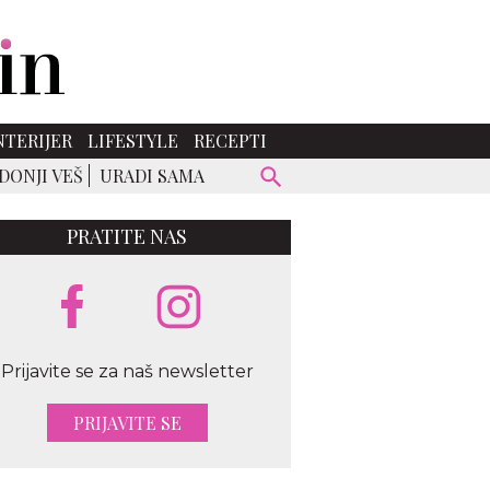
NTERIJER
LIFESTYLE
RECEPTI
DONJI VEŠ
URADI SAMA
PRATITE NAS
Prijavite se za naš newsletter
PRIJAVITE SE