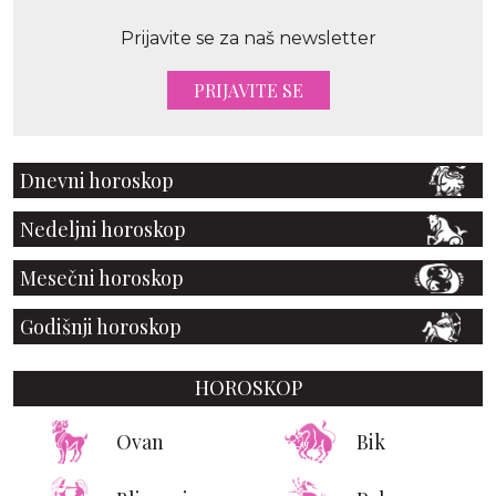
Prijavite se za naš newsletter
PRIJAVITE SE
Dnevni horoskop
Nedeljni horoskop
Mesečni horoskop
Godišnji horoskop
HOROSKOP
Ovan
Bik