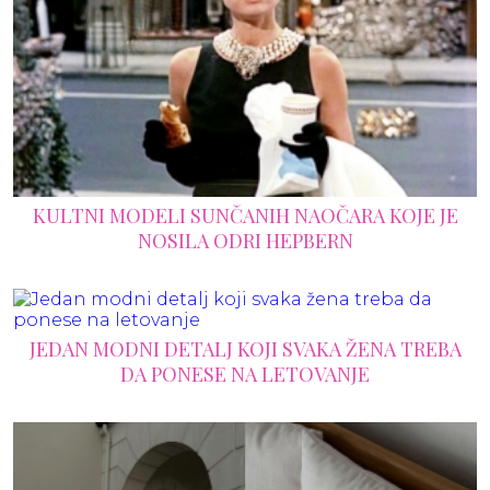
KULTNI MODELI SUNČANIH NAOČARA KOJE JE
NOSILA ODRI HEPBERN
JEDAN MODNI DETALJ KOJI SVAKA ŽENA TREBA
DA PONESE NA LETOVANJE