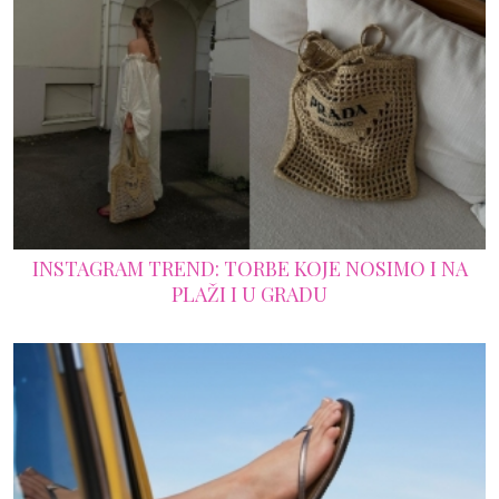
INSTAGRAM TREND: TORBE KOJE NOSIMO I NA
PLAŽI I U GRADU