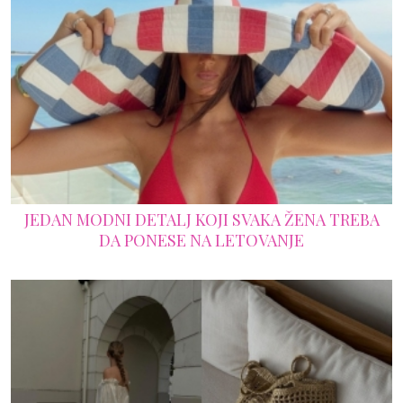
JEDAN MODNI DETALJ KOJI SVAKA ŽENA TREBA
DA PONESE NA LETOVANJE