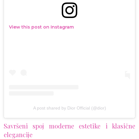
View this post on Instagram
A post shared by Dior Official (@dior)
Savršeni spoj moderne estetike i klasične
elegancije