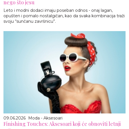
nego što jesu
Leto i modni dodaci imaju poseban odnos - onaj lagan,
opušten i pomalo nostalgičan, kao da svaka kombinacija traži
svoju “sunčanu završnicu”.
09.06.2026
Moda - Aksesoari
Finishing Touches: Aksesoari koji će obnoviti letnji