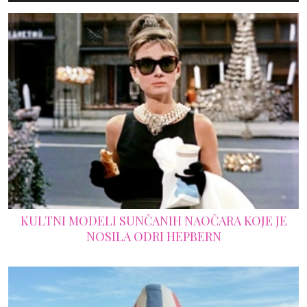
KULTNI MODELI SUNČANIH NAOČARA KOJE JE
NOSILA ODRI HEPBERN