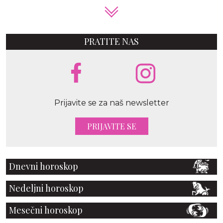
PRATITE NAS
Prijavite se za naš newsletter
PRIJAVITE SE
Dnevni horoskop
Nedeljni horoskop
Mesečni horoskop