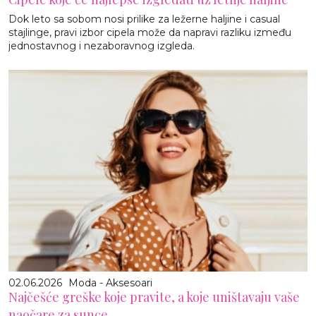
Dok leto sa sobom nosi prilike za ležerne haljine i casual
stajlinge, pravi izbor cipela može da napravi razliku između
jednostavnog i nezaboravnog izgleda.
02.06.2026
Moda - Aksesoari
Najčešće greške koje pravite, a koje uništavaju vaše
naočare za sunce