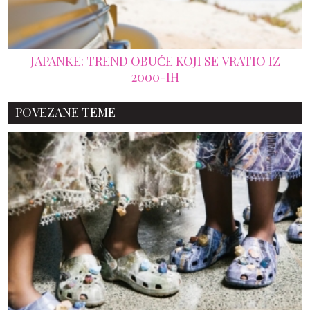
JAPANKE: TREND OBUĆE KOJI SE VRATIO IZ
2000-IH
POVEZANE TEME