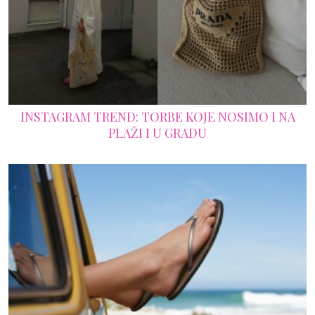
INSTAGRAM TREND: TORBE KOJE NOSIMO I NA
PLAŽI I U GRADU